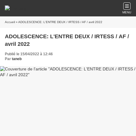
MENU
Accueil
» ADOLESCENCE: L'ENTRE DEUX / IRTESS / AF / avril 2022
ADOLESCENCE: L'ENTRE DEUX / IRTESS / AF /
avril 2022
Publié le 15/04/2022 à 12:46
Par
taneb