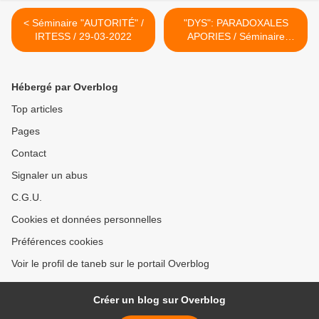
< Séminaire "AUTORITÉ" /
"DYS": PARADOXALES
IRTESS / 29-03-2022
APORIES / Séminaire
CEFIEC / Dijon / 5 mai 2022
>
Hébergé par Overblog
Top articles
Pages
Contact
Signaler un abus
C.G.U.
Cookies et données personnelles
Préférences cookies
Voir le profil de taneb sur le portail Overblog
Créer un blog sur Overblog