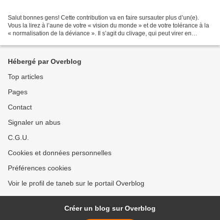
Salut bonnes gens! Cette contribution va en faire sursauter plus d’un(e).
Vous la lirez à l’aune de votre « vision du monde » et de votre tolérance à la
« normalisation de la déviance ». Il s’agit du clivage, qui peut virer en
dissonance cognitive, entre...
Hébergé par Overblog
Top articles
Pages
Contact
Signaler un abus
C.G.U.
Cookies et données personnelles
Préférences cookies
Voir le profil de taneb sur le portail Overblog
Créer un blog sur Overblog