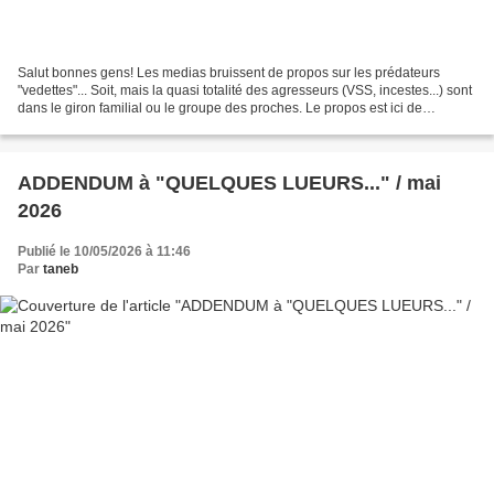
Salut bonnes gens! Les medias bruissent de propos sur les prédateurs
"vedettes"... Soit, mais la quasi totalité des agresseurs (VSS, incestes...) sont
dans le giron familial ou le groupe des proches. Le propos est ici de
présenter sommairement le fonctionnement...
ADDENDUM à "QUELQUES LUEURS..." / mai
2026
Publié le 10/05/2026 à 11:46
Par
taneb