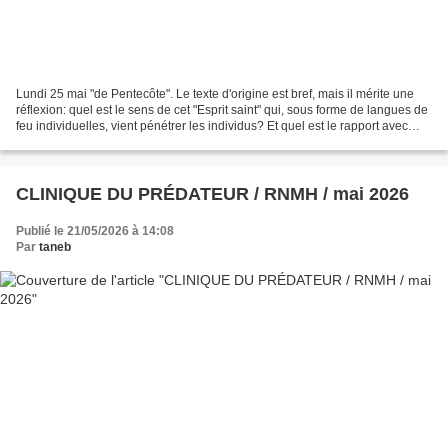
Lundi 25 mai "de Pentecôte". Le texte d'origine est bref, mais il mérite une
réflexion: quel est le sens de cet "Esprit saint" qui, sous forme de langues de
feu individuelles, vient pénétrer les individus? Et quel est le rapport avec
l'épisode de Babel,...
CLINIQUE DU PRÉDATEUR / RNMH / mai 2026
Publié le 21/05/2026 à 14:08
Par
taneb