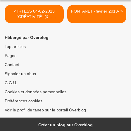
< IRTESS 04-02-2013
FONTANET -février 2013- >
"CRÉATIVITÉ" (&...
désinhibitions)
Hébergé par Overblog
Top articles
Pages
Contact
Signaler un abus
C.G.U.
Cookies et données personnelles
Préférences cookies
Voir le profil de taneb sur le portail Overblog
Créer un blog sur Overblog