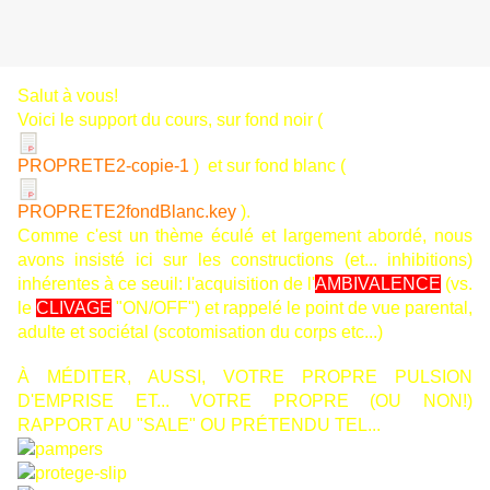
Salut à vous!
Voici le support du cours, sur fond noir (
PROPRETE2-copie-1
) et sur fond blanc (
PROPRETE2fondBlanc.key
).
Comme c'est un thème éculé et largement abordé, nous
avons insisté ici sur les constructions (et... inhibitions)
inhérentes à ce seuil: l'acquisition de l'
AMBIVALENCE
(vs.
le
CLIVAGE
"ON/OFF") et rappelé le point de vue parental,
adulte et sociétal (scotomisation du corps etc...)
À MÉDITER, AUSSI, VOTRE PROPRE PULSION
D'EMPRISE ET... VOTRE PROPRE (OU NON!)
RAPPORT AU "SALE" OU PRÉTENDU TEL...