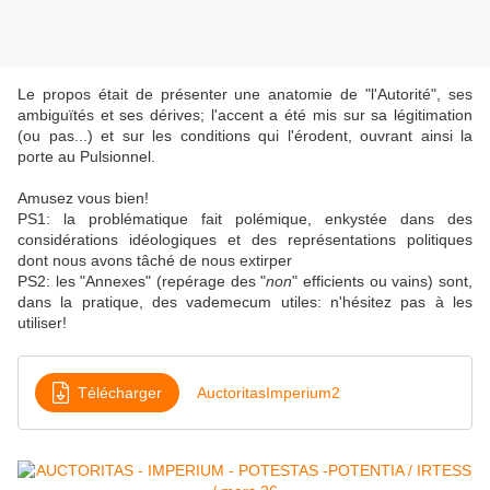
Le propos était de présenter une anatomie de "l'Autorité", ses
ambiguïtés et ses dérives; l'accent a été mis sur sa légitimation
(ou pas...) et sur les conditions qui l'érodent, ouvrant ainsi la
porte au Pulsionnel.
Amusez vous bien!
PS1: la problématique fait polémique, enkystée dans des
considérations idéologiques et des représentations politiques
dont nous avons tâché de nous extirper
PS2: les "Annexes" (repérage des "
non
" efficients ou vains) sont,
dans la pratique, des vademecum utiles: n'hésitez pas à les
utiliser!
Télécharger
AuctoritasImperium2