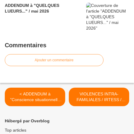
ADDENDUM à "QUELQUES
LUEURS..." / mai 2026
Commentaires
Ajouter un commentaire
< ADDENDUM à
VIOLENCES INTRA-
"Conscience situationnelle
FAMILIALES / IRTESS /
etc..." / 28-02-26
mars 2026 >
Hébergé par Overblog
Top articles