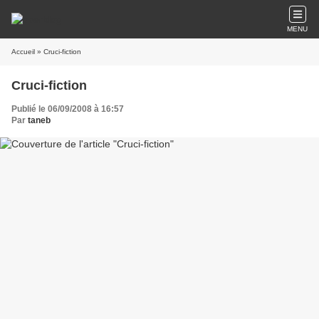
MENU
Accueil
» Cruci-fiction
Cruci-fiction
Publié le 06/09/2008 à 16:57
Par
taneb