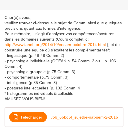
Cher(e)s vous,
veuillez trouver ci-dessous le sujet de Comm, ainsi que quelques
précisions quant aux formes d'intelligence.
Pour mémoire, il s'agit d'analyser vos compétences/postures
dans les domaines suivants (Cours complet ici:
http://www.taneb.org/2014/10/ensam-octobre-2014.html
), et de
construire une équipe où s'exaltent les complémentarités*:
- linguistique (p. 48-49 Comm. 2)
- psychologie individuelle (OCEAN p. 54 Comm. 2 ou... p. 106
Comm. 4)
- psychologie groupale (p.75 Comm. 3)
- comportementale (p.79 Comm. 3)
- intelligence (p.85 Comm. 3)
- postures intellectuelles (p. 102 Comm. 4
* histogrammes individuels & collectifs
AMUSEZ VOUS BIEN!
Télécharger
/ob_66bd6f_sujetbe-nat-sem-2-2016