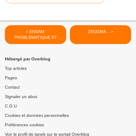
< ENSAM:
ZEUGMA... >
PROBLÉMATIQUE ET
DÉBAT... (11-09-2015)
Hébergé par Overblog
Top articles
Pages
Contact
Signaler un abus
C.G.U.
Cookies et données personnelles
Préférences cookies
Voir le profil de taneb sur le portail Overblog