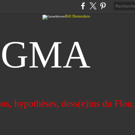
Bill Domonkos
UGMA
ns, hypothèses, dess(e)ins du Flou,