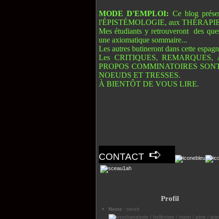
MODE D'EMPLOI:
Ce blog prés
l'ÉPISTÉMOLOGIE, aux THÉRAPIES
Mes étudiants y retrouveront des ques
une axiomatique sommaire...
Les autres butineront dans cette espagn
Les CRITIQUES, REMARQUES, 
PROPOS COMMINATOIRES SONT
NOEUDS ET TRESSES.
À BIENTÔT DE VOUS LIRE.
➪
CONTACT
Profil
Name :
taneb