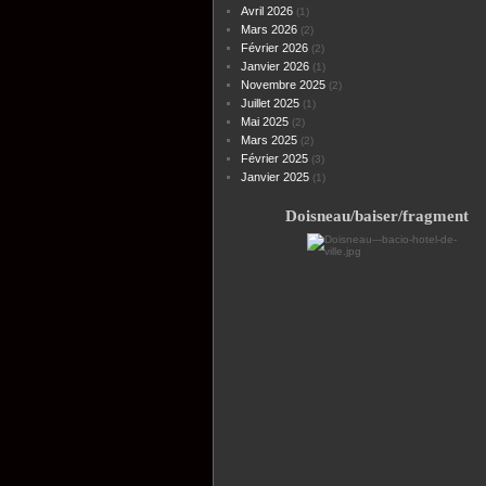
Avril 2026
(1)
Mars 2026
(2)
Février 2026
(2)
Janvier 2026
(1)
Novembre 2025
(2)
Juillet 2025
(1)
Mai 2025
(2)
Mars 2025
(2)
Février 2025
(3)
Janvier 2025
(1)
Doisneau/baiser/fragment