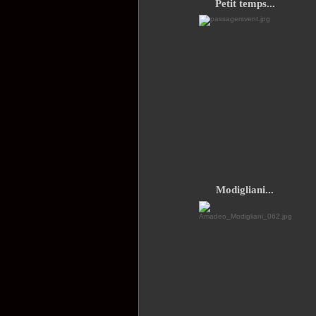
Petit temps...
Modigliani...