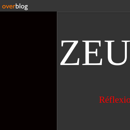
ZE
Réflexio