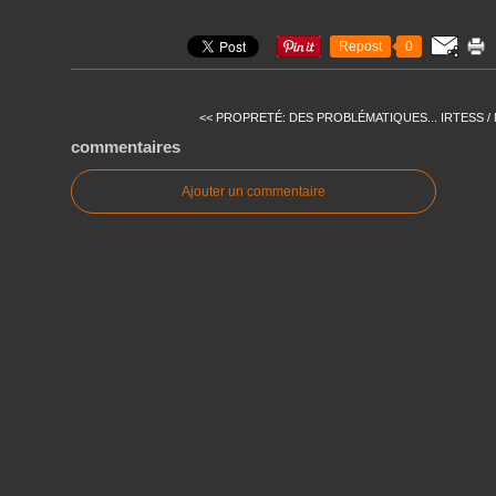
Repost
0
<< PROPRETÉ: DES PROBLÉMATIQUES...
IRTESS / M
commentaires
Ajouter un commentaire