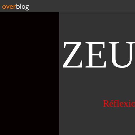
ZE
Réflexio