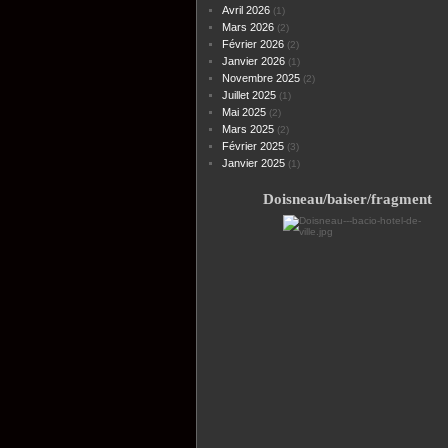
Avril 2026
(1)
Mars 2026
(2)
Février 2026
(2)
Janvier 2026
(1)
Novembre 2025
(2)
Juillet 2025
(1)
Mai 2025
(2)
Mars 2025
(2)
Février 2025
(3)
Janvier 2025
(1)
Doisneau/baiser/fragment