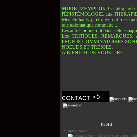
MODE D'EMPLOI:
Ce blog prés
l'ÉPISTÉMOLOGIE, aux THÉRAPIES
Mes étudiants y retrouveront des ques
une axiomatique sommaire...
Les autres butineront dans cette espagn
Les CRITIQUES, REMARQUES, 
PROPOS COMMINATOIRES SONT
NOEUDS ET TRESSES.
À BIENTÔT DE VOUS LIRE.
➪
CONTACT
Profil
Name :
taneb