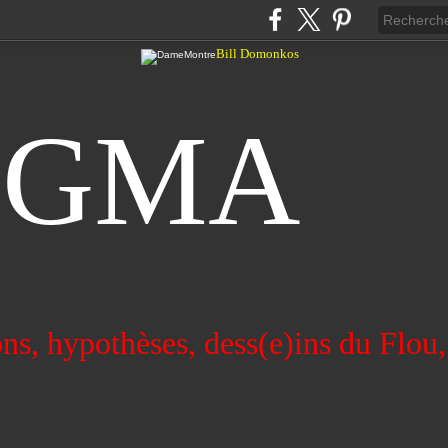
Bill Domonkos
UGMA
ns, hypothèses, dess(e)ins du Flou,