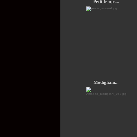
Petit temps...
Modigliani...